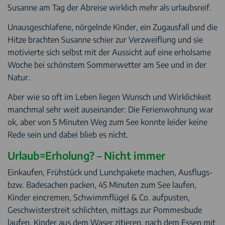
Susanne am Tag der Abreise wirklich mehr als urlaubsreif.
Unausgeschlafene, nörgelnde Kinder, ein Zugausfall und die
Hitze brachten Susanne schier zur Verzweiflung und sie
motivierte sich selbst mit der Aussicht auf eine erholsame
Woche bei schönstem Sommerwetter am See und in der
Natur.
Aber wie so oft im Leben liegen Wunsch und Wirklichkeit
manchmal sehr weit auseinander: Die Ferienwohnung war
ok, aber von 5 Minuten Weg zum See konnte leider keine
Rede sein und dabei blieb es nicht.
Urlaub=Erholung? – Nicht immer
Einkaufen, Frühstück und Lunchpakete machen, Ausflugs-
bzw. Badesachen packen, 45 Minuten zum See laufen,
Kinder eincremen, Schwimmflügel & Co. aufpusten,
Geschwisterstreit schlichten, mittags zur Pommesbude
laufen, Kinder aus dem Waser zitieren, nach dem Essen mit