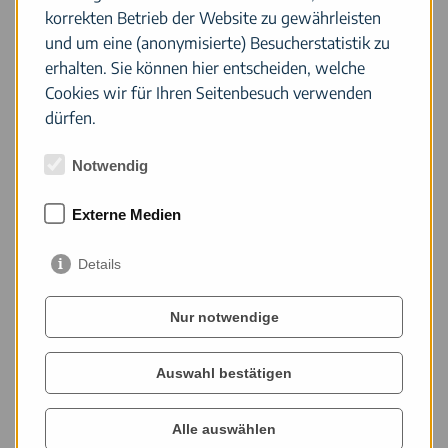
und keinerlei Erholungseffekt aus dieser Ferienwoche
korrekten Betrieb der Website zu gewährleisten
gezogen zu haben.
und um eine (anonymisierte) Besucherstatistik zu
erhalten. Sie können hier entscheiden, welche
Cookies wir für Ihren Seitenbesuch verwenden
dürfen.
Notwendig
Externe Medien
Details
Nur notwendige
Auswahl bestätigen
Ein Selbstversorger-Urlaub muss gerade
für alleinerziehende Eltern gut überlegt sein. Bei
Alle auswählen