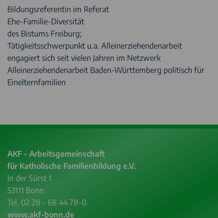
Bildungsreferentin im Referat
Ehe-Familie-Diversität
des Bistums Freiburg;
Tätigkeitsschwerpunkt u.a. Alleinerziehendenarbeit
engagiert sich seit vielen Jahren im Netzwerk
Alleinerziehendenarbeit Baden-Württemberg politisch für
Einelternfamilien
AKF - Arbeitsgemeinschaft
für Katholische Familienbildung e.V.
In der Sürst 1
53111 Bonn
Tel. 02 28 - 68 44 78-0
www.akf-bonn.de